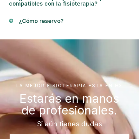
compatibles con la fisioterapia?
¿Cómo reservo?
LA MEJOR FISIOTERAPIA ESTA EN H3
Estarás en manos
de profesionales.
Si aún tienes dudas