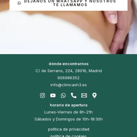
DEJANOS UN WHATSAPP Y NOSOTROS
TE LLAMAMOS
dónde encontrarnos
C/ de Serrano, 224, 28016, Madrid
606986352
info@clinicash3.es
horario de apertura
Lunes-Viernes de 8h-21h
Sábados y Domingos de 10h-18:30h
política de privacidad
política de cookies