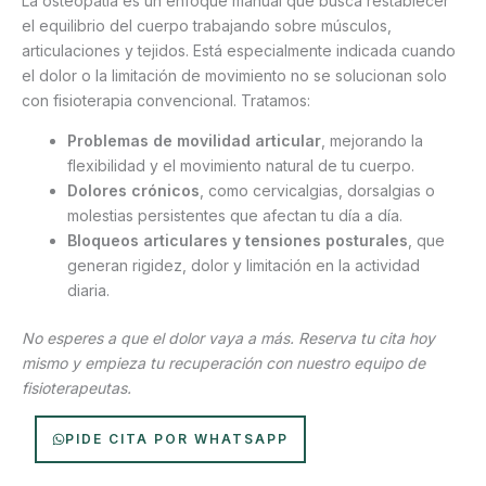
La osteopatía es un enfoque manual que busca restablecer
el equilibrio del cuerpo trabajando sobre músculos,
articulaciones y tejidos. Está especialmente indicada cuando
el dolor o la limitación de movimiento no se solucionan solo
con fisioterapia convencional. Tratamos:
Problemas de movilidad articular
, mejorando la
flexibilidad y el movimiento natural de tu cuerpo.
Dolores crónicos
, como cervicalgias, dorsalgias o
molestias persistentes que afectan tu día a día.
Bloqueos articulares y tensiones posturales
, que
generan rigidez, dolor y limitación en la actividad
diaria.
No esperes a que el dolor vaya a más. Reserva tu cita hoy
mismo y empieza tu recuperación con nuestro equipo de
fisioterapeutas.
PIDE CITA POR WHATSAPP