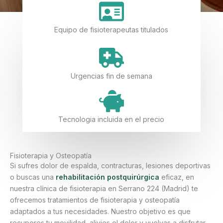
Equipo de fisioterapeutas titulados
Urgencias fin de semana
Tecnologia incluida en el precio
Fisioterapia y Osteopatía
Si sufres dolor de espalda, contracturas, lesiones deportivas
o buscas una
rehabilitación postquirúrgica
eficaz, en
nuestra clínica de fisioterapia en Serrano 224 (Madrid) te
ofrecemos tratamientos de fisioterapia y osteopatía
adaptados a tus necesidades. Nuestro objetivo es que
recuperes tu movilidad, alivies el dolor y vuelvas a disfrutar