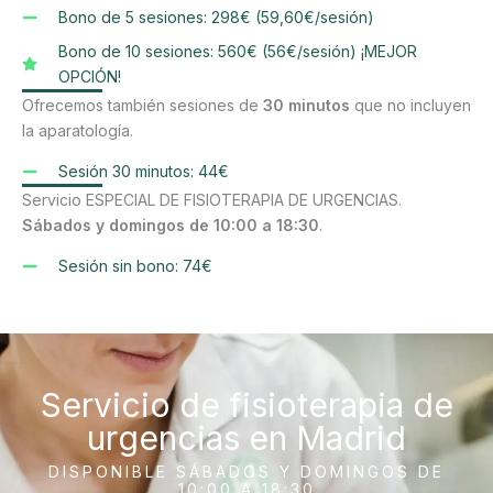
Bono de 5 sesiones: 298€ (59,60€/sesión)
Bono de 10 sesiones: 560€ (56€/sesión) ¡MEJOR
OPCIÓN!
Ofrecemos también sesiones de
30 minutos
que no incluyen
la aparatología.
Sesión 30 minutos: 44€
Servicio ESPECIAL DE FISIOTERAPIA DE URGENCIAS.
Sábados y domingos de 10:00 a 18:30
.
Sesión sin bono: 74€
Servicio de fisioterapia de
urgencias en Madrid
DISPONIBLE SÁBADOS Y DOMINGOS DE
10:00 A 18:30