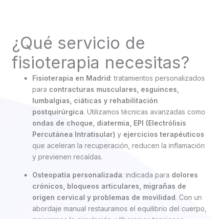
¿Qué servicio de
fisioterapia necesitas?
Fisioterapia en Madrid
: tratamientos personalizados
para
contracturas musculares, esguinces,
lumbalgias, ciáticas y rehabilitación
postquirúrgica
. Utilizamos técnicas avanzadas como
ondas de choque, diatermia, EPI (Electrólisis
Percutánea Intratisular)
y
ejercicios terapéuticos
que aceleran la recuperación, reducen la inflamación
y previenen recaídas.
Osteopatía personalizada
: indicada para
dolores
crónicos, bloqueos articulares, migrañas de
origen cervical y problemas de movilidad
. Con un
abordaje manual restauramos el equilibrio del cuerpo,