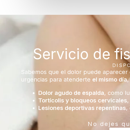
Servicio de fi
DISP
Sabemos que el dolor puede aparecer de
urgencias para atenderte
el mismo día
,
Dolor agudo de espalda
, como l
Tortícolis y bloqueos cervicales
,
Lesiones deportivas repentinas
,
No dejes qu