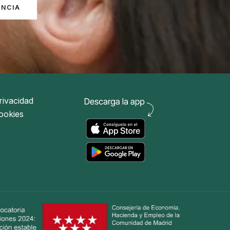
ENCIA
rivacidad
cookies