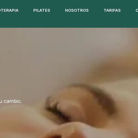
OTERAPIA
PILATES
NOSOTROS
TARIFAS
tu cambio.