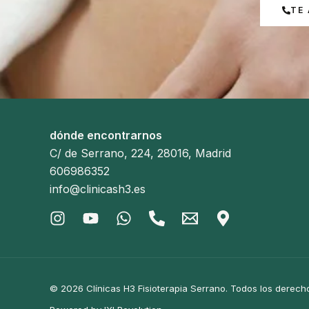
TE
dónde encontrarnos
C/ de Serrano, 224, 28016, Madrid
606986352
info@clinicash3.es
© 2026 Clínicas H3 Fisioterapia Serrano. Todos los derech