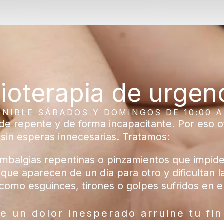
sioterapia de urge
ONIBLE SÁBADOS Y DOMINGOS DE 10:00 A 
 repente y de forma incapacitante. Por eso of
 sin esperas innecesarias. Tratamos:
umbalgias repentinas o pinzamientos que impid
 que aparecen de un día para otro y dificultan l
 como esguinces, tirones o golpes sufridos en 
e un dolor inesperado arruine tu fi